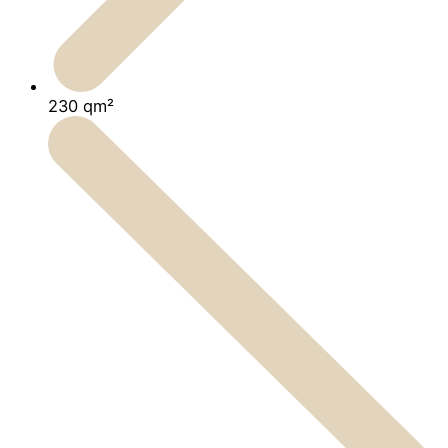
230 qm²