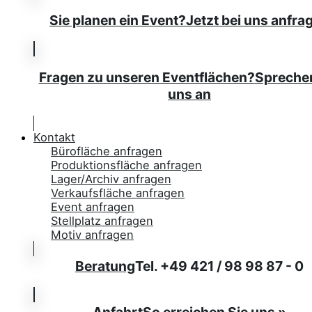
Sie planen ein Event?
Jetzt bei uns anfra
Fragen zu unseren Eventflächen?
Sprechen
uns an
Kontakt
Bürofläche anfragen
Produktionsfläche anfragen
Lager/Archiv anfragen
Verkaufsfläche anfragen
Event anfragen
Stellplatz anfragen
Motiv anfragen
Beratung
Tel. +49 421 / 98 98 87 - 0