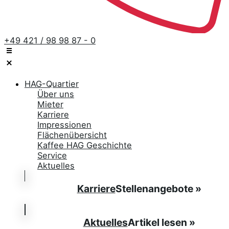
+49 421 / 98 98 87 - 0
HAG-Quartier
Über uns
Mieter
Karriere
Impressionen
Flächenübersicht
Kaffee HAG Geschichte
Service
Aktuelles
Karriere
Stellenangebote »
Aktuelles
Artikel lesen »