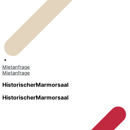
Mietanfrage
Mietanfrage
Historischer
Marmorsaal
Historischer
Marmorsaal